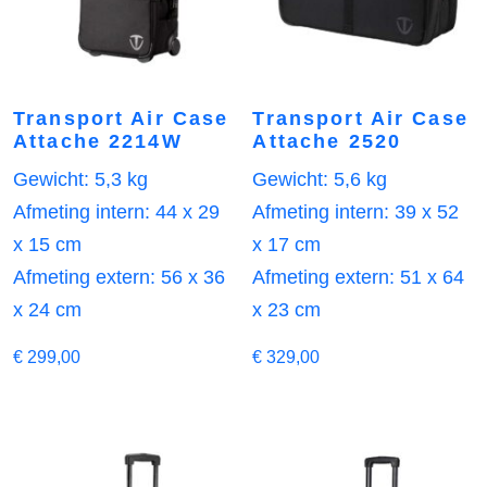
Transport Air Case
Transport Air Case
Attache 2214W
Attache 2520
Gewicht: 5,3 kg
Gewicht: 5,6 kg
Afmeting intern: 44 x 29
Afmeting intern: 39 x 52
x 15 cm
x 17 cm
Afmeting extern: 56 x 36
Afmeting extern: 51 x 64
x 24 cm
x 23 cm
€
299,00
€
329,00