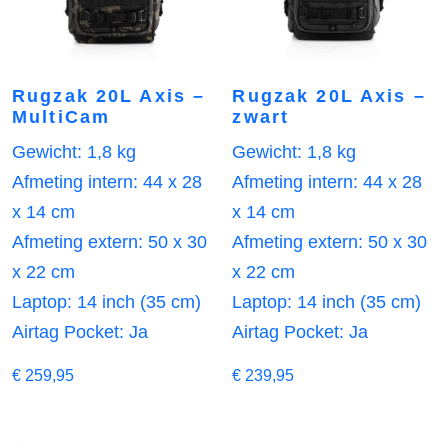
Rugzak 20L Axis –
Rugzak 20L Axis –
MultiCam
zwart
Gewicht: 1,8 kg
Gewicht: 1,8 kg
Afmeting intern: 44 x 28
Afmeting intern: 44 x 28
x 14 cm
x 14 cm
Afmeting extern: 50 x 30
Afmeting extern: 50 x 30
x 22 cm
x 22 cm
Laptop: 14 inch (35 cm)
Laptop: 14 inch (35 cm)
Airtag Pocket: Ja
Airtag Pocket: Ja
€
259,95
€
239,95