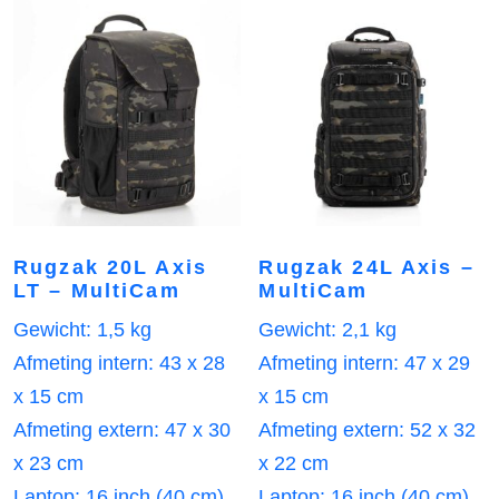
Rugzak 20L Axis
Rugzak 24L Axis –
LT – MultiCam
MultiCam
Gewicht: 1,5 kg
Gewicht: 2,1 kg
Afmeting intern: 43 x 28
Afmeting intern: 47 x 29
x 15 cm
x 15 cm
Afmeting extern: 47 x 30
Afmeting extern: 52 x 32
x 23 cm
x 22 cm
Laptop: 16 inch (40 cm)
Laptop: 16 inch (40 cm)