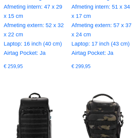
Afmeting intern: 47 x 29
Afmeting intern: 51 x 34
x 15 cm
x 17 cm
Afmeting extern: 52 x 32
Afmeting extern: 57 x 37
x 22 cm
x 24 cm
Laptop: 16 inch (40 cm)
Laptop: 17 inch (43 cm)
Airtag Pocket: Ja
Airtag Pocket: Ja
€
259,95
€
299,95