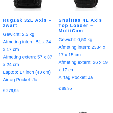
Rugzak 32L Axis –
Snuittas 4L Axis
zwart
Top Loader –
MultiCam
Gewicht: 2,5 kg
Gewicht: 0,50 kg
Afmeting intern: 51 x 34
Afmeting intern: 2334 x
x 17 cm
17 x 15 cm
Afmeting extern: 57 x 37
Afmeting extern: 26 x 19
x 24 cm
x 17 cm
Laptop: 17 inch (43 cm)
Airtag Pocket: Ja
Airtag Pocket: Ja
€
89,95
€
279,95