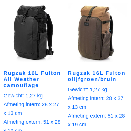
Rugzak 16L Fulton
Rugzak 16L Fulton
All Weather
olijfgroen/bruin
camouflage
Gewicht: 1,27 kg
Gewicht: 1,27 kg
Afmeting intern: 28 x 27
Afmeting intern: 28 x 27
x 13 cm
x 13 cm
Afmeting extern: 51 x 28
Afmeting extern: 51 x 28
x 19 cm
x 19 cm