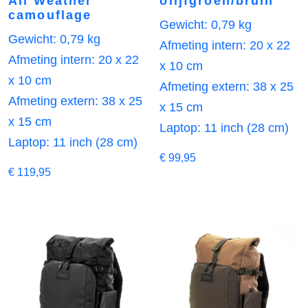
All Weather
olijfgroen/bruin
camouflage
Gewicht: 0,79 kg
Gewicht: 0,79 kg
Afmeting intern: 20 x 22
Afmeting intern: 20 x 22
x 10 cm
x 10 cm
Afmeting extern: 38 x 25
Afmeting extern: 38 x 25
x 15 cm
x 15 cm
Laptop: 11 inch (28 cm)
Laptop: 11 inch (28 cm)
€
99,95
€
119,95