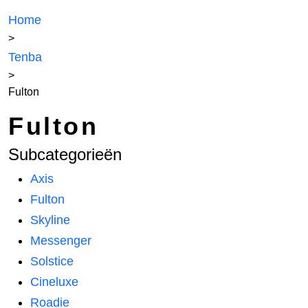
Home
>
Tenba
>
Fulton
Fulton
Subcategorieën
Axis
Fulton
Skyline
Messenger
Solstice
Cineluxe
Roadie