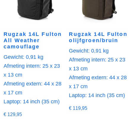
Rugzak 14L Fulton
Rugzak 14L Fulton
All Weather
olijfgroen/bruin
camouflage
Gewicht: 0,91 kg
Gewicht: 0,91 kg
Afmeting intern: 25 x 23
Afmeting intern: 25 x 23
x 13 cm
x 13 cm
Afmeting extern: 44 x 28
Afmeting extern: 44 x 28
x 17 cm
x 17 cm
Laptop: 14 inch (35 cm)
Laptop: 14 inch (35 cm)
€
119,95
€
129,95