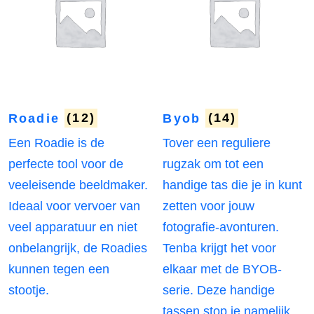
Roadie
(12)
Byob
(14)
Een Roadie is de
Tover een reguliere
perfecte tool voor de
rugzak om tot een
veeleisende beeldmaker.
handige tas die je in kunt
Ideaal voor vervoer van
zetten voor jouw
veel apparatuur en niet
fotografie-avonturen.
onbelangrijk, de Roadies
Tenba krijgt het voor
kunnen tegen een
elkaar met de BYOB-
stootje.
serie. Deze handige
tassen stop je namelijk