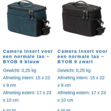
Camera Insert voor
Camera Insert voor
een normale tas –
een normale tas –
BYOB 9 blauw
BYOB 9 zwart
Gewicht: 0,25 kg
Gewicht: 0,25 kg
Afmeting intern: 15 x 22
Afmeting intern: 15 x 22
x 9 cm
x 9 cm
Afmeting extern: 17 x 23
Afmeting extern: 17 x 23
x 10 cm
x 10 cm
€
39,95
€
39,95