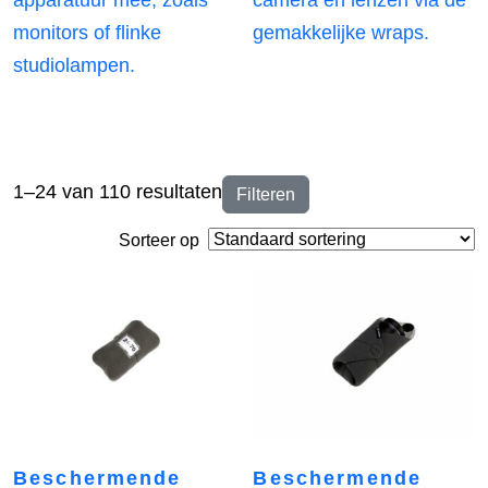
apparatuur mee, zoals
camera en lenzen via de
monitors of flinke
gemakkelijke wraps.
studiolampen.
1–24 van 110 resultaten
Filteren
Sorteer op
Beschermende
Beschermende