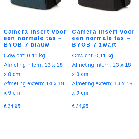
Camera Insert voor
Camera Insert voor
een normale tas –
een normale tas –
BYOB 7 blauw
BYOB 7 zwart
Gewicht: 0,11 kg
Gewicht: 0,11 kg
Afmeting intern: 13 x 18
Afmeting intern: 13 x 18
x 8 cm
x 8 cm
Afmeting extern: 14 x 19
Afmeting extern: 14 x 19
x 9 cm
x 9 cm
€
34,95
€
34,95