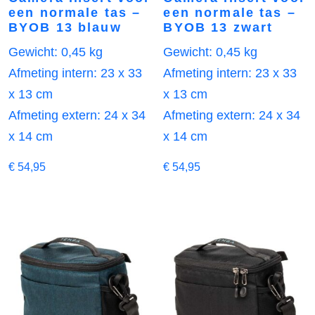
een normale tas –
een normale tas –
BYOB 13 blauw
BYOB 13 zwart
Gewicht: 0,45 kg
Gewicht: 0,45 kg
Afmeting intern: 23 x 33
Afmeting intern: 23 x 33
x 13 cm
x 13 cm
Afmeting extern: 24 x 34
Afmeting extern: 24 x 34
x 14 cm
x 14 cm
€
54,95
€
54,95