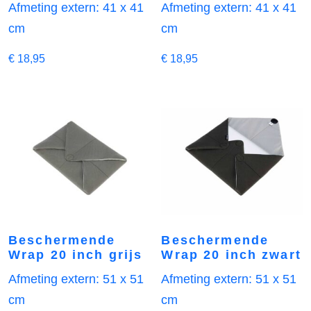
Afmeting extern: 41 x 41
Afmeting extern: 41 x 41
cm
cm
€
18,95
€
18,95
Beschermende
Beschermende
Wrap 20 inch grijs
Wrap 20 inch zwart
Afmeting extern: 51 x 51
Afmeting extern: 51 x 51
cm
cm