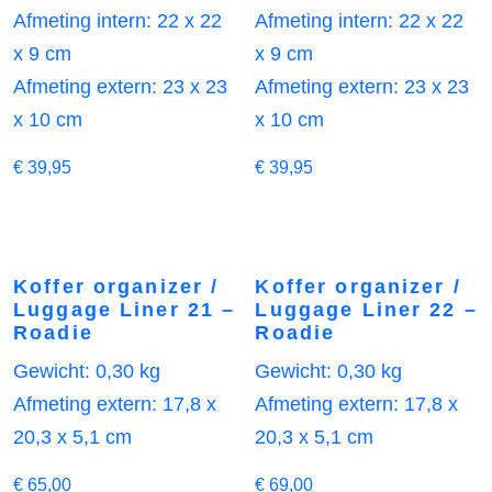
Afmeting intern: 22 x 22
Afmeting intern: 22 x 22
x 9 cm
x 9 cm
Afmeting extern: 23 x 23
Afmeting extern: 23 x 23
x 10 cm
x 10 cm
€
39,95
€
39,95
Koffer organizer /
Koffer organizer /
Luggage Liner 21 –
Luggage Liner 22 –
Roadie
Roadie
Gewicht: 0,30 kg
Gewicht: 0,30 kg
Afmeting extern: 17,8 x
Afmeting extern: 17,8 x
20,3 x 5,1 cm
20,3 x 5,1 cm
€
65,00
€
69,00