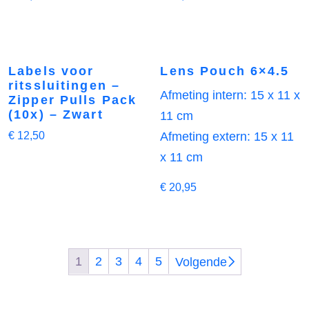
Labels voor
Lens Pouch 6×4.5
ritssluitingen –
Afmeting intern: 15 x 11 x
Zipper Pulls Pack
(10x) – Zwart
11 cm
€
12,50
Afmeting extern: 15 x 11
x 11 cm
€
20,95
1
2
3
4
5
Volgende