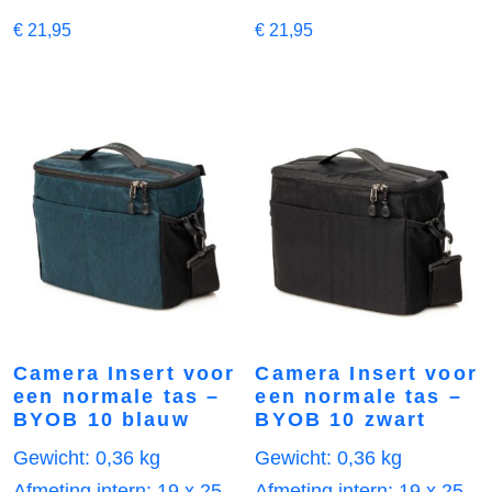
€
21,95
€
21,95
Camera Insert voor
Camera Insert voor
een normale tas –
een normale tas –
BYOB 10 blauw
BYOB 10 zwart
Gewicht: 0,36 kg
Gewicht: 0,36 kg
Afmeting intern: 19 x 25
Afmeting intern: 19 x 25