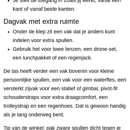
Je stelt de toegang in zoals jij werkt, vanaf één
kant of vanaf beide kanten.
Dagvak met extra ruimte
Onder de klep zit een vak dat je anders kunt
indelen voor extra spullen.
Gebruik het voor twee lenzen, een drone-set,
een lunchpakket of een regenjack.
De tas heeft verder een vak bovenin voor kleine
persoonlijke spullen, een vak voor een waterfles, een
versterkt zijvak voor een statief of gimbal, pivot-fit
schouderstraps voor extra draagcomfort, een
trolleystrap en een regenhoes. Dat is gewoon handig
als je lang onderweg bent.
Tip van de winkel: pak zware spullen dicht tegen je