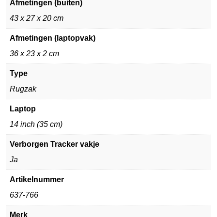
Afmetingen (buiten)
43 x 27 x 20 cm
Afmetingen (laptopvak)
36 x 23 x 2 cm
Type
Rugzak
Laptop
14 inch (35 cm)
Verborgen Tracker vakje
Ja
Artikelnummer
637-766
Merk