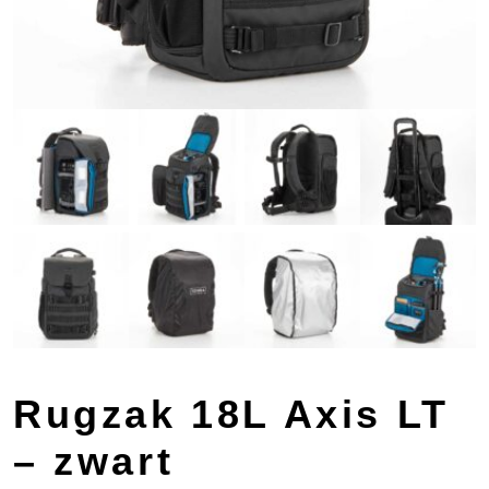
Rugzak 18L Axis LT
– zwart