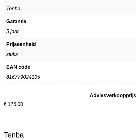
Tenba
Garantie
5 jaar
Prijseenheid
stuks
EAN code
816779024105
Adviesverkoopprijs
€
175,00
Tenba