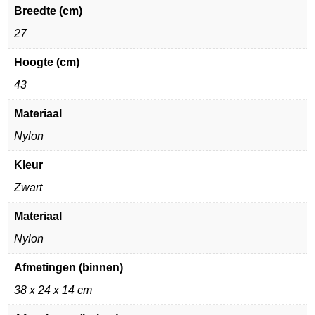
Breedte (cm)
27
Hoogte (cm)
43
Materiaal
Nylon
Kleur
Zwart
Materiaal
Nylon
Afmetingen (binnen)
38 x 24 x 14 cm