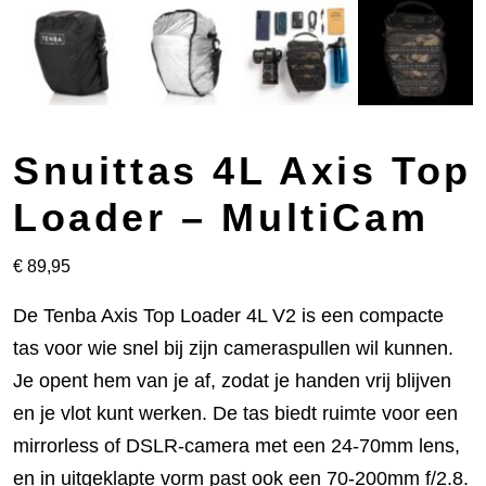
Snuittas 4L Axis Top
Loader – MultiCam
€
89,95
De Tenba Axis Top Loader 4L V2 is een compacte
tas voor wie snel bij zijn cameraspullen wil kunnen.
Je opent hem van je af, zodat je handen vrij blijven
en je vlot kunt werken. De tas biedt ruimte voor een
mirrorless of DSLR-camera met een 24-70mm lens,
en in uitgeklapte vorm past ook een 70-200mm f/2.8.