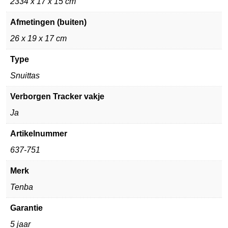
2334 x 17 x 15 cm
Afmetingen (buiten)
26 x 19 x 17 cm
Type
Snuittas
Verborgen Tracker vakje
Ja
Artikelnummer
637-751
Merk
Tenba
Garantie
5 jaar