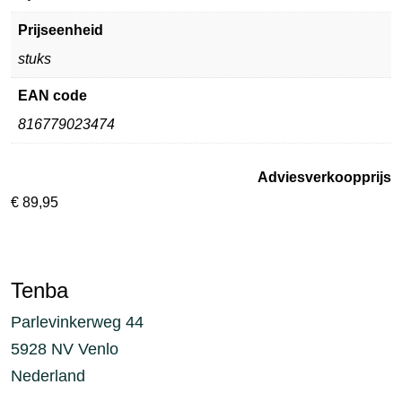
Prijseenheid
stuks
EAN code
816779023474
Adviesverkoopprijs
€
89,95
Tenba
Parlevinkerweg 44
5928 NV Venlo
Nederland