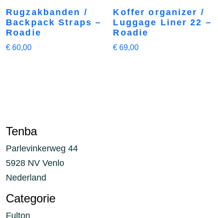
Rugzakbanden /
Koffer organizer /
Backpack Straps –
Luggage Liner 22 –
Roadie
Roadie
€
60,00
€
69,00
Tenba
Parlevinkerweg 44
5928 NV Venlo
Nederland
Categorie
Fulton