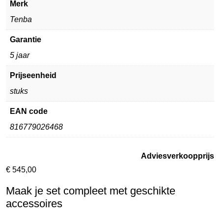
Merk
Tenba
Garantie
5 jaar
Prijseenheid
stuks
EAN code
816779026468
Adviesverkoopprijs
€
545,00
Maak je set compleet met geschikte
accessoires