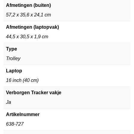
Afmetingen (buiten)
57,2 x 35,6 x 24,1 cm
Afmetingen (laptopvak)
44,5 x 30,5 x 1,9 cm
Type
Trolley
Laptop
16 inch (40 cm)
Verborgen Tracker vakje
Ja
Artikelnummer
638-727