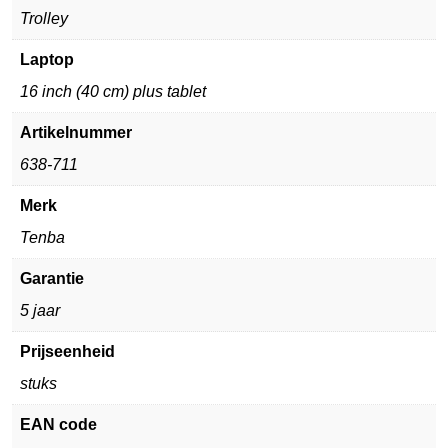
Trolley
Laptop
16 inch (40 cm) plus tablet
Artikelnummer
638-711
Merk
Tenba
Garantie
5 jaar
Prijseenheid
stuks
EAN code