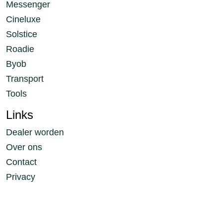
Messenger
Cineluxe
Solstice
Roadie
Byob
Transport
Tools
Links
Dealer worden
Over ons
Contact
Privacy