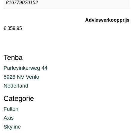
816779020152
Adviesverkoopprijs
€
359,95
Tenba
Parlevinkerweg 44
5928 NV Venlo
Nederland
Categorie
Fulton
Axis
Skyline