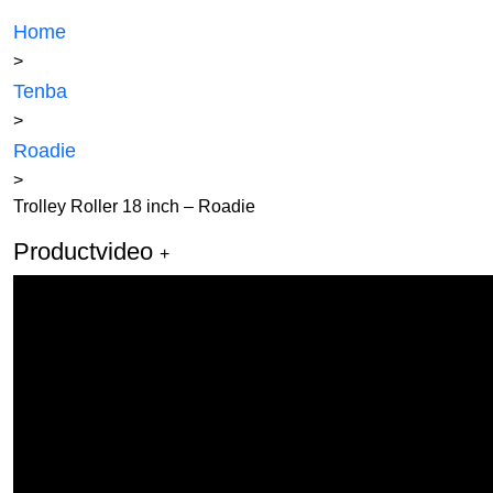
Home
>
Tenba
>
Roadie
>
Trolley Roller 18 inch – Roadie
Productvideo
+