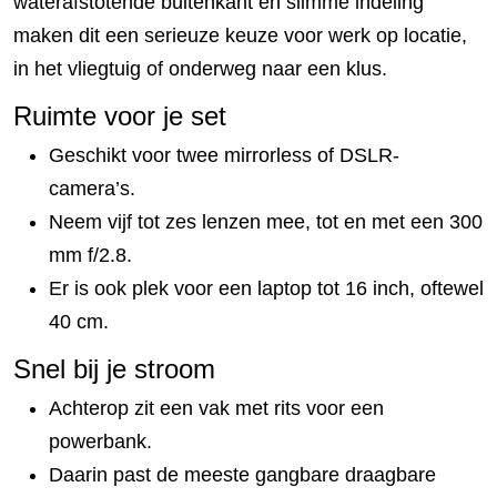
waterafstotende buitenkant en slimme indeling
maken dit een serieuze keuze voor werk op locatie,
in het vliegtuig of onderweg naar een klus.
Ruimte voor je set
Geschikt voor twee mirrorless of DSLR-
camera’s.
Neem vijf tot zes lenzen mee, tot en met een 300
mm f/2.8.
Er is ook plek voor een laptop tot 16 inch, oftewel
40 cm.
Snel bij je stroom
Achterop zit een vak met rits voor een
powerbank.
Daarin past de meeste gangbare draagbare