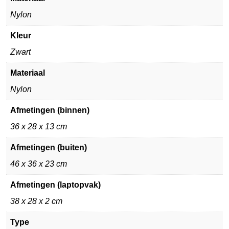
Nylon
Kleur
Zwart
Materiaal
Nylon
Afmetingen (binnen)
36 x 28 x 13 cm
Afmetingen (buiten)
46 x 36 x 23 cm
Afmetingen (laptopvak)
38 x 28 x 2 cm
Type