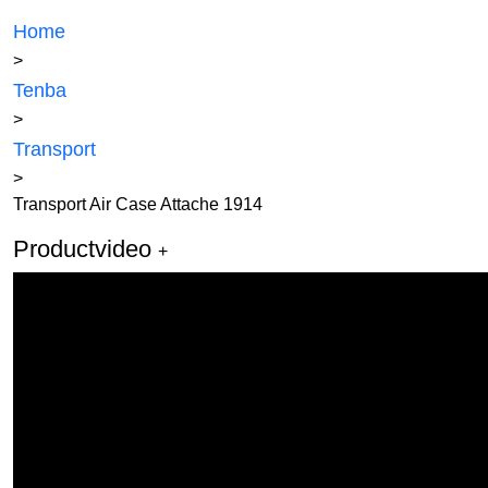
Home
>
Tenba
>
Transport
>
Transport Air Case Attache 1914
Productvideo
+