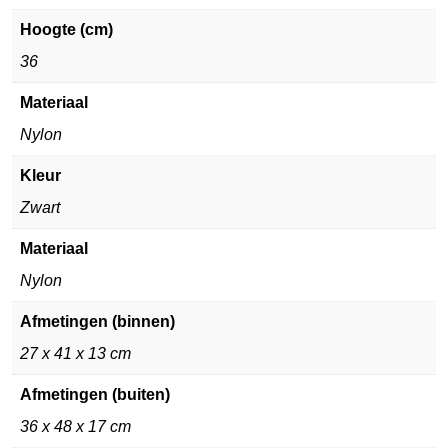
Hoogte (cm)
36
Materiaal
Nylon
Kleur
Zwart
Materiaal
Nylon
Afmetingen (binnen)
27 x 41 x 13 cm
Afmetingen (buiten)
36 x 48 x 17 cm