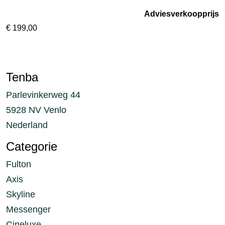
Adviesverkoopprijs
€
199,00
Tenba
Parlevinkerweg 44
5928 NV Venlo
Nederland
Categorie
Fulton
Axis
Skyline
Messenger
Cineluxe