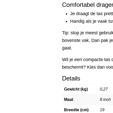
Comfortabel drage
Je draagt de tas pret
Handig als je vaak tu
Tip: stop je meest gebrui
bovenste vak. Dan pak j
gaat.
Wil je een compacte tas d
beschermt? Kies dan voo
Details
Gewicht (kg)
0,27
Maat
8 inch
Breedte (cm)
19