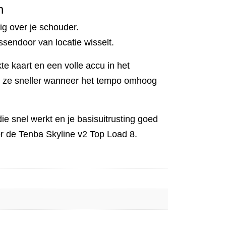
n
tig over je schouder.
ssendoor van locatie wisselt.
kte kaart en een volle accu in het
e ze sneller wanneer het tempo omhoog
ie snel werkt en je basisuitrusting goed
r de Tenba Skyline v2 Top Load 8.