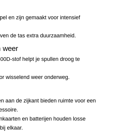
el en zijn gemaakt voor intensief
geven de tas extra duurzaamheid.
n weer
0D-stof helpt je spullen droog te
oor wisselend weer onderweg.
n aan de zijkant bieden ruimte voor een
essoire.
kaarten en batterijen houden losse
bij elkaar.