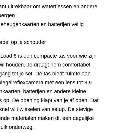
nt uitrekbaar om waterflessen en andere
 bergen
heugenkaarten en batterijen veilig
abel op je schouder
Load 8 is een compacte tas voor wie zijn
wil houden. Je draagt hem comfortabel
gang tot je set. De tas biedt ruimte aan
egelreflexcamera met een lens tot 8,9
kaarten, batterijen en andere kleine
s op. De opening klapt van je af open. Dat
e snel wilt wisselen van setup. De stevige
ende materialen maken dit een degelijke
ruik onderweg.