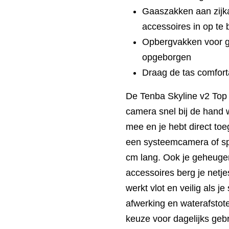
Gaaszakken aan zijka
accessoires in op te
Opbergvakken voor ge
opgeborgen
Draag de tas comfort
De Tenba Skyline v2 Top 
camera snel bij de hand 
mee en je hebt direct toe
een systeemcamera of spi
cm lang. Ook je geheugen
accessoires berg je netje
werkt vlot en veilig als j
afwerking en waterafstot
keuze voor dagelijks geb