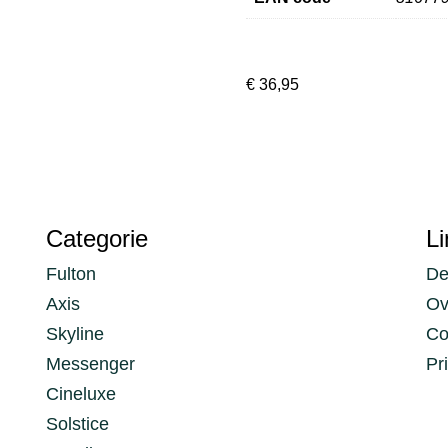
€
36,95
Categorie
Li
Fulton
De
Axis
Ov
Skyline
Co
Messenger
Pr
Cineluxe
Solstice