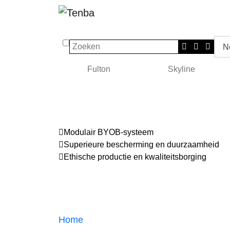
Zoeken
N
Fulton
Skyline
Modulair BYOB-systeem
Superieure bescherming en duurzaamheid
Ethische productie en kwaliteitsborging
Home