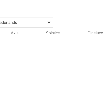
ederlands
Axis
Solstice
Cineluxe