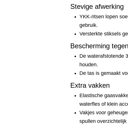
Stevige afwerking
YKK-ritsen lopen soep
gebruik.
Versterkte stiksels 
Bescherming tege
De waterafstotende 30
houden.
De tas is gemaakt v
Extra vakken
Elastische gaasvakke
waterfles of klein acc
Vakjes voor geheugen
spullen overzichtelijk 