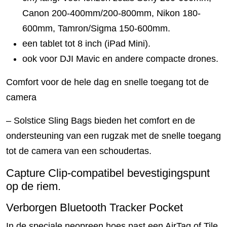
Canon 200-400mm/200-800mm, Nikon 180-
600mm, Tamron/Sigma 150-600mm.
een tablet tot 8 inch (iPad Mini).
ook voor DJI Mavic en andere compacte drones.
Comfort voor de hele dag en snelle toegang tot de
camera
– Solstice Sling Bags bieden het comfort en de
ondersteuning van een rugzak met de snelle toegang
tot de camera van een schoudertas.
Capture Clip-compatibel bevestigingspunt
op de riem.
Verborgen Bluetooth Tracker Pocket
In de speciale neopreen hoes past een AirTag of Tile