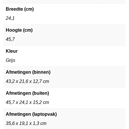
Breedte (cm)
24,1
Hoogte (cm)
45,7
Kleur
Grijs
Afmetingen (binnen)
43,2 x 21,6 x 12,7 cm
Afmetingen (buiten)
45,7 x 24,1 x 15,2 cm
Afmetingen (laptopvak)
35,6 x 19,1 x 1,3 cm