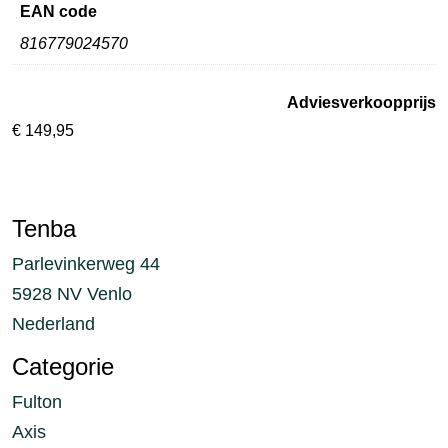
EAN code
816779024570
Adviesverkoopprijs
€
149,95
Tenba
Parlevinkerweg 44
5928 NV Venlo
Nederland
Categorie
Fulton
Axis