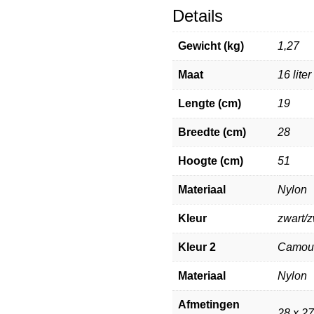
Details
Gewicht (kg)
1,27
Maat
16 liter
Lengte (cm)
19
Breedte (cm)
28
Hoogte (cm)
51
Materiaal
Nylon
Kleur
zwart/
Kleur 2
Camou
Materiaal
Nylon
Afmetingen
28 x 2