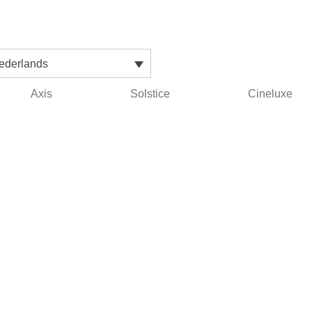
ederlands
Axis
Solstice
Cineluxe