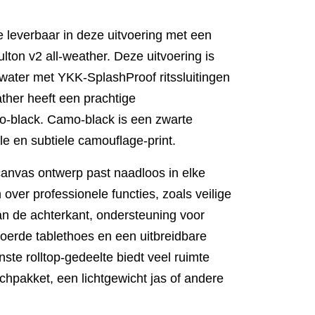
e leverbaar in deze uitvoering met een
ulton v2 all-weather. Deze uitvoering is
water met YKK-SplashProof ritssluitingen
ther heeft een prachtige
-black. Camo-black is een zwarte
lle en subtiele camouflage-print.
 canvas ontwerp past naadloos in elke
ver professionele functies, zoals veilige
n de achterkant, ondersteuning voor
oerde tablethoes en een uitbreidbare
nste rolltop-gedeelte biedt veel ruimte
chpakket, een lichtgewicht jas of andere