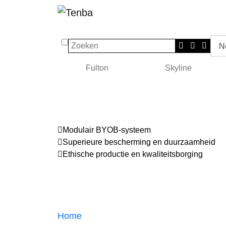
Zoeken
N
Fulton
Skyline
Modulair BYOB-systeem
Superieure bescherming en duurzaamheid
Ethische productie en kwaliteitsborging
Home