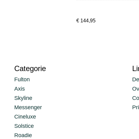
€
144,95
Categorie
Li
Fulton
De
Axis
Ov
Skyline
Co
Messenger
Pr
Cineluxe
Solstice
Roadie