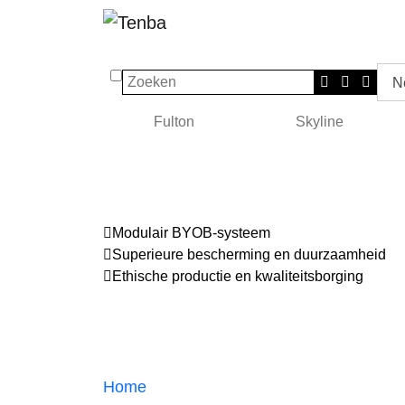
Zoeken
N
Fulton
Skyline
Modulair BYOB-systeem
Superieure bescherming en duurzaamheid
Ethische productie en kwaliteitsborging
Home