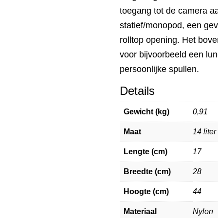
toegang tot de camera aa
statief/monopod, een gev
rolltop opening. Het bove
voor bijvoorbeeld een lun
persoonlijke spullen.
Details
Gewicht (kg)
0,91
Maat
14 liter
Lengte (cm)
17
Breedte (cm)
28
Hoogte (cm)
44
Materiaal
Nylon