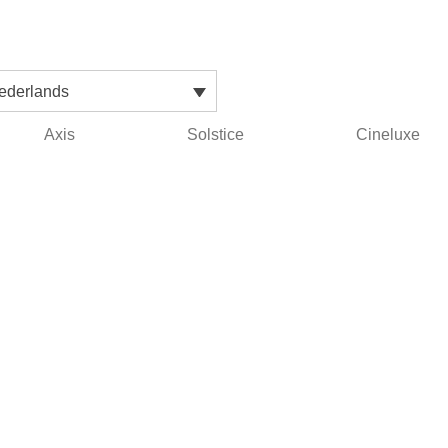
ederlands
Axis
Solstice
Cineluxe