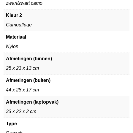
zwart/zwart camo
Kleur 2
Camouflage
Materiaal
Nylon
Afmetingen (binnen)
25 x 23 x 13 cm
Afmetingen (buiten)
44 x 28 x 17 cm
Afmetingen (laptopvak)
33 x 22 x 2 cm
Type