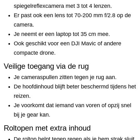
spiegelreflexcamera met 3 tot 4 lenzen.
Er past ook een lens tot 70-200 mm f/2.8 op de
camera.
Je neemt er een laptop tot 35 cm mee.
Ook geschikt voor een DJI Mavic of andere
compacte drone.
Veilige toegang via de rug
Je cameraspullen zitten tegen je rug aan.
De hoofdinhoud blijft beter beschermd tijdens het
reizen.
Je voorkomt dat iemand van voren of opzij snel
bij je gear kan.
Roltopen met extra inhoud
De roltop helpt tegen regen als je hem strak sluit.