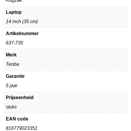
Rugzak
Laptop
14 inch (35 cm)
Artikelnummer
637-735
Merk
Tenba
Garantie
5 jaar
Prijseenheid
stuks
EAN code
816779023351