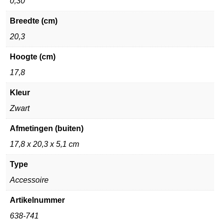
0,30
Breedte (cm)
20,3
Hoogte (cm)
17,8
Kleur
Zwart
Afmetingen (buiten)
17,8 x 20,3 x 5,1 cm
Type
Accessoire
Artikelnummer
638-741