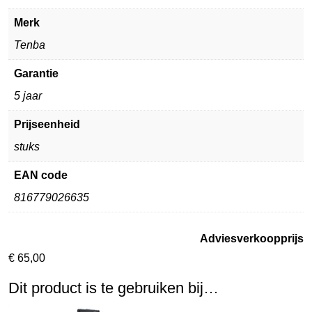
Merk
Tenba
Garantie
5 jaar
Prijseenheid
stuks
EAN code
816779026635
Adviesverkoopprijs
€
65,00
Dit product is te gebruiken bij…