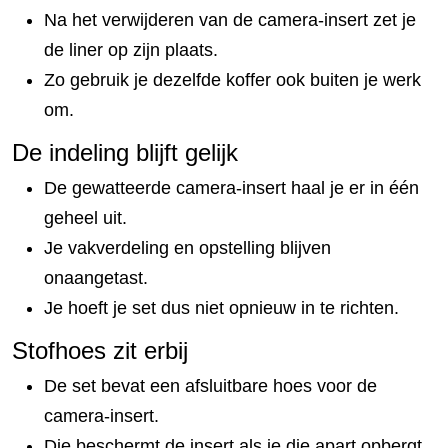
Na het verwijderen van de camera-insert zet je
de liner op zijn plaats.
Zo gebruik je dezelfde koffer ook buiten je werk
om.
De indeling blijft gelijk
De gewatteerde camera-insert haal je er in één
geheel uit.
Je vakverdeling en opstelling blijven
onaangetast.
Je hoeft je set dus niet opnieuw in te richten.
Stofhoes zit erbij
De set bevat een afsluitbare hoes voor de
camera-insert.
Die beschermt de insert als je die apart opbergt.