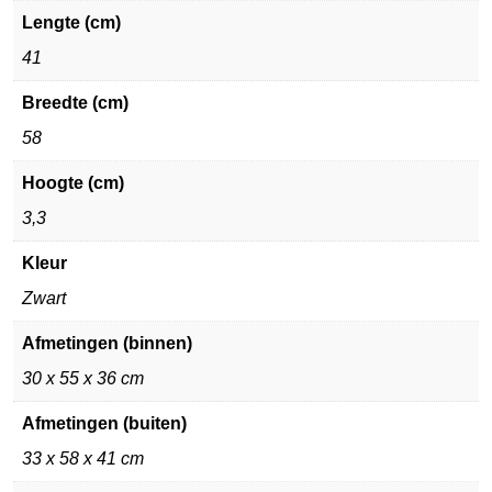
Lengte (cm)
41
Breedte (cm)
58
Hoogte (cm)
3,3
Kleur
Zwart
Afmetingen (binnen)
30 x 55 x 36 cm
Afmetingen (buiten)
33 x 58 x 41 cm