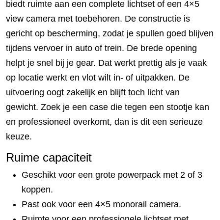
biedt ruimte aan een complete lichtset of een 4×5
view camera met toebehoren. De constructie is
gericht op bescherming, zodat je spullen goed blijven
tijdens vervoer in auto of trein. De brede opening
helpt je snel bij je gear. Dat werkt prettig als je vaak
op locatie werkt en vlot wilt in- of uitpakken. De
uitvoering oogt zakelijk en blijft toch licht van
gewicht. Zoek je een case die tegen een stootje kan
en professioneel overkomt, dan is dit een serieuze
keuze.
Ruime capaciteit
Geschikt voor een grote powerpack met 2 of 3
koppen.
Past ook voor een 4×5 monorail camera.
Ruimte voor een professionele lichtset met