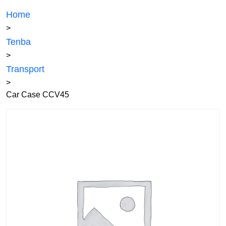
Home
>
Tenba
>
Transport
>
Car Case CCV45