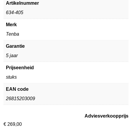
Artikelnummer
634-405
Merk
Tenba
Garantie
5 jaar
Prijseenheid
stuks
EAN code
26815203009
Adviesverkoopprijs
€
269,00