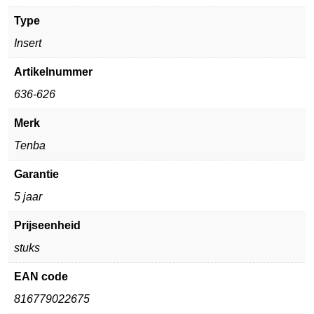
Type
Insert
Artikelnummer
636-626
Merk
Tenba
Garantie
5 jaar
Prijseenheid
stuks
EAN code
816779022675