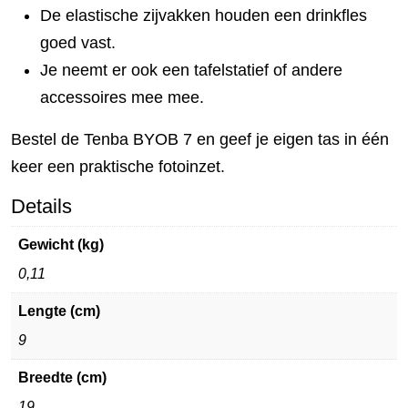
De elastische zijvakken houden een drinkfles
goed vast.
Je neemt er ook een tafelstatief of andere
accessoires mee mee.
Bestel de Tenba BYOB 7 en geef je eigen tas in één
keer een praktische fotoinzet.
Details
Gewicht (kg)
0,11
Lengte (cm)
9
Breedte (cm)
19