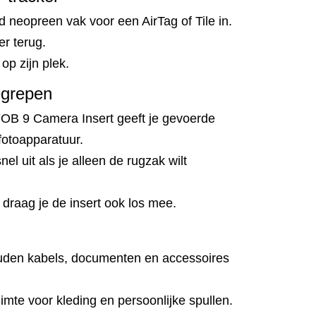
d neopreen vak voor een AirTag of Tile in.
er terug.
 op zijn plek.
egrepen
B 9 Camera Insert geeft je gevoerde
fotoapparatuur.
nel uit als je alleen de rugzak wilt
draag je de insert ook los mee.
den kabels, documenten en accessoires
imte voor kleding en persoonlijke spullen.