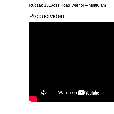
Rugzak 16L Axis Road Warrior – MultiCam
Productvideo
+