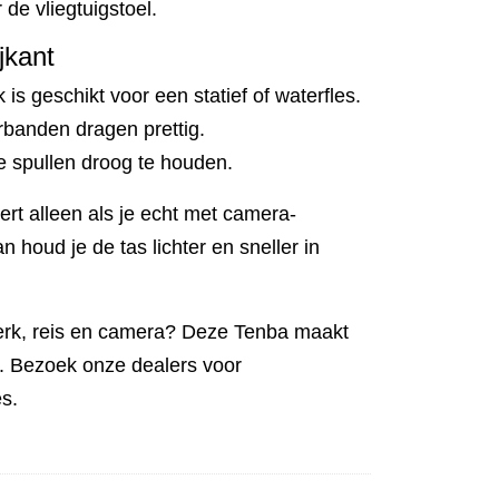
de vliegtuigstoel.
jkant
 is geschikt voor een statief of waterfles.
rbanden dragen prettig.
e spullen droog te houden.
ert alleen als je echt met camera-
n houd je de tas lichter en sneller in
werk, reis en camera? Deze Tenba maakt
k. Bezoek onze dealers voor
s.