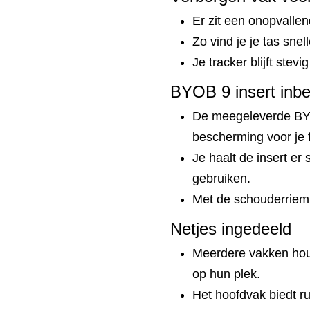
Er zit een onopvallen
Zo vind je je tas snell
Je tracker blijft stevig
BYOB 9 insert inb
De meegeleverde BYO
bescherming voor je 
Je haalt de insert er s
gebruiken.
Met de schouderriem 
Netjes ingedeeld
Meerdere vakken hou
op hun plek.
Het hoofdvak biedt ru