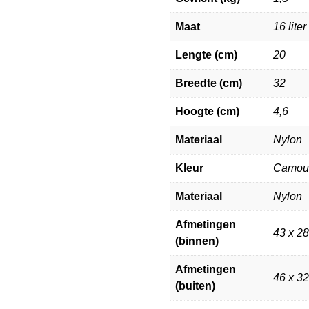
Maat
16 liter
Lengte (cm)
20
Breedte (cm)
32
Hoogte (cm)
4,6
Materiaal
Nylon
Kleur
Camou
Materiaal
Nylon
Afmetingen
43 x 28
(binnen)
Afmetingen
46 x 3
(buiten)