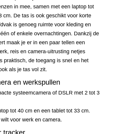
enzen in mee, samen met een laptop tot
3 cm. De tas is ook geschikt voor korte
oofdvak is genoeg ruimte voor kleding en
r één of enkele overnachtingen. Dankzij de
t maak je er in een paar tellen een
erk, reis en camera-uitrusting netjes
s praktisch, de toegang is snel en het
ok als je tas vol zit.
era en werkspullen
pacte systeemcamera of DSLR met 2 tot 3
top tot 40 cm en een tablet tot 33 cm.
 wilt voor werk en camera.
 tracker