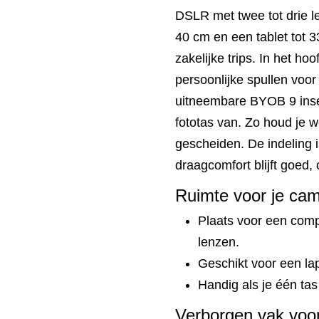
DSLR met twee tot drie l
40 cm en een tablet tot 3
zakelijke trips. In het h
persoonlijke spullen voo
uitneembare BYOB 9 inser
fototas van. Zo houd je w
gescheiden. De indeling i
draagcomfort blijft goed, o
Ruimte voor je cam
Plaats voor een com
lenzen.
Geschikt voor een lap
Handig als je één tas
Verborgen vak voor