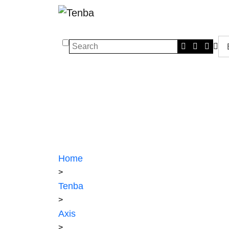
Search
Home
>
Tenba
>
Axis
>